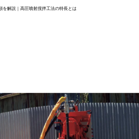
類を解説｜高圧噴射撹拌工法の特長とは