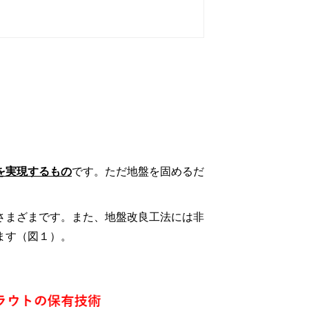
を実現するもの
です。ただ地盤を固めるだ
さまざまです。また、地盤改良工法には非
ます（図１）。