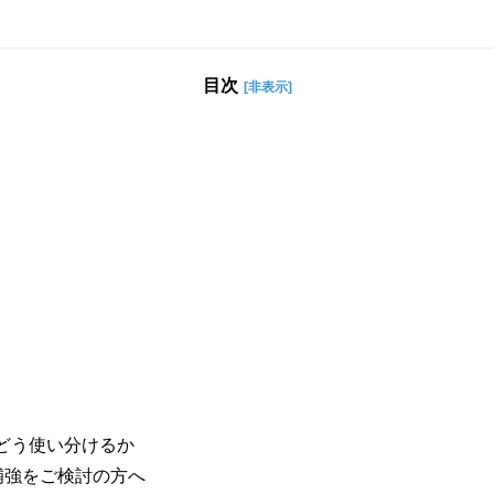
目次
[非表示]
をどう使い分けるか
補強をご検討の方へ