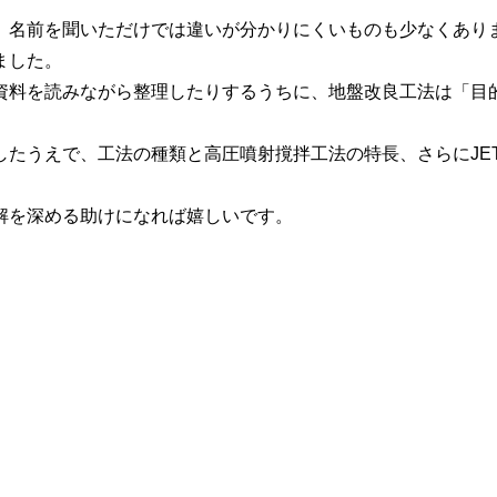
、名前を聞いただけでは違いが分かりにくいものも少なくあり
ました。
資料を読みながら整理したりするうちに、地盤改良工法は「目
たうえで、工法の種類と高圧噴射撹拌工法の特長、さらにJETC
解を深める助けになれば嬉しいです。