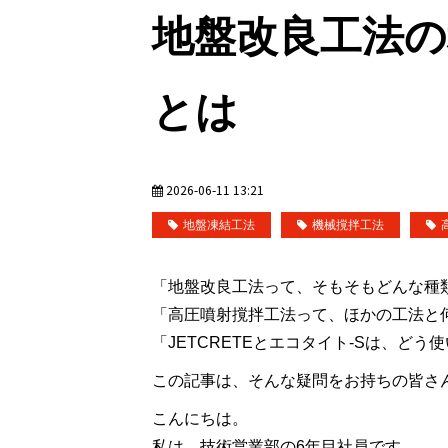
地盤改良工法の
とは
2026-06-11 13:21
地盤凍結工法
機械撹拌工法
「地盤改良工法って、そもそもどんな種
「高圧噴射撹拌工法って、ほかの工法と
「JETCRETEとエコタイト-Sは、どう
この記事は、そんな疑問をお持ちの皆さ
こんにちは。
私は、技術営業部の6年目社員です。