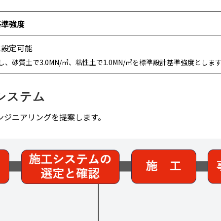
基準強度
に設定可能
し、砂質土で3.0MN/㎡、粘性土で1.0MN/㎡を標準設計基準強度としま
システム
ンジニアリングを提案します。