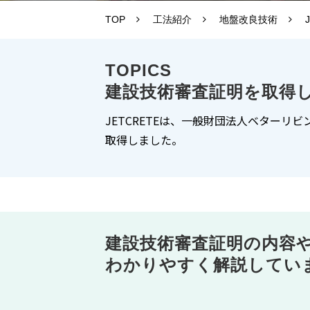
TOP
工法紹介
地盤改良技術
TOPICS
建設技術審査証明を取得
JETCRETEは、一般財団法人ベターリ
取得しました。
建設技術審査証明の内容
わかりやすく解説してい