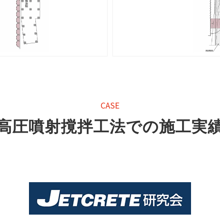
CASE
高圧噴射撹拌工法での施工実