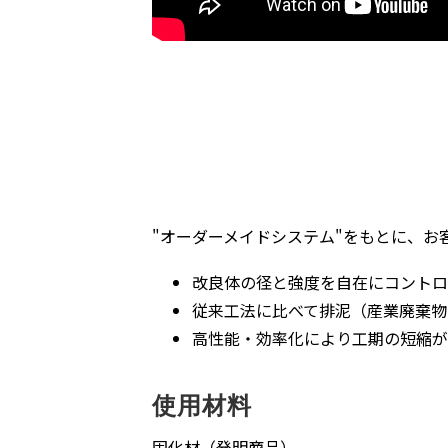
"オーダーメイドシステム"をもとに、
改良体の径と強度を自在にコントロ
従来工法に比べて排泥（産業廃棄物
高性能・効率化により工期の短縮が
使用材料
固化材（発明商品）