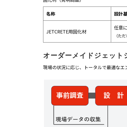
名称
設計
任意
JETCRETE用固化材
（ただ
オーダーメイドジェット
現場の状況に応じ、トータルで最適なエ