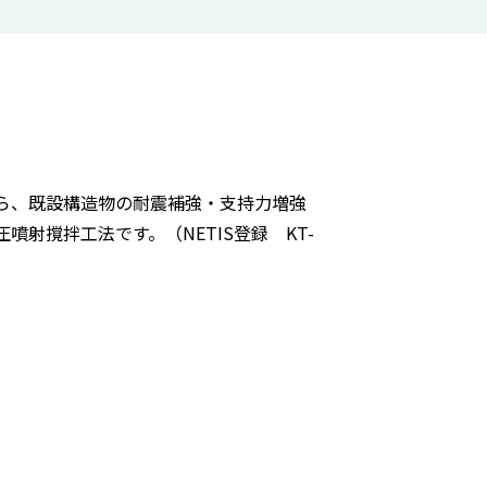
ら、既設構造物の耐震補強・支持力増強
噴射撹拌工法です。（NETIS登録 KT-