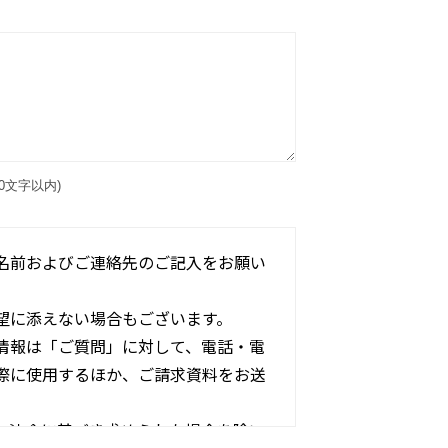
0文字以内)
名前およびご連絡先のご記入をお願い
望に添えない場合もございます。
情報は「ご質問」に対して、電話・電
際に使用するほか、ご請求資料をお送
、法令に基づき求められた場合を除い