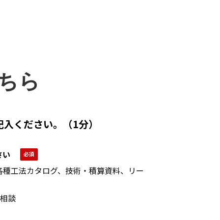
ちら
記入ください。（1分）
さい
各種工法カタログ、技術・積算資料、リー
相談