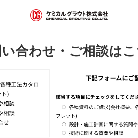
問い合わせ・ご相談はこ
下記フォームにご
、各種工法カタロ
ト)
該当する項目にチェックをしてくだ
や相談
各種資料のご請求(会社概要、
や相談
フレット)
合せ
設計・施工計画に関する質問や
技術に関する質問や相談