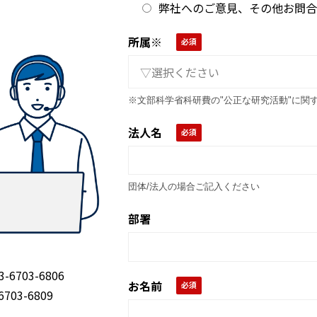
弊社へのご意見、その他お問合
所属※
※文部科学省科研費の"公正な研究活動"に関
法人名
団体/法人の場合ご記入ください
部署
703-6806
お名前
03-6809