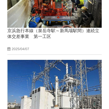
京浜急行本線（泉岳寺駅～新馬場駅間）連続立
体交差事業 第一工区
2025/04/07