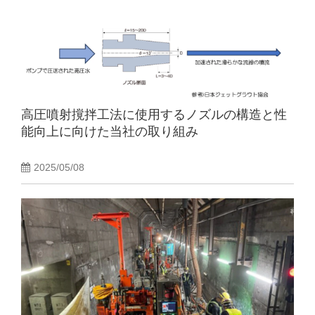
高圧噴射撹拌工法に使用するノズルの構造と性
能向上に向けた当社の取り組み
2025/05/08