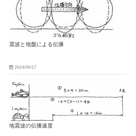
震波と地盤による伝播
2024/06/17
地震波の伝播速度