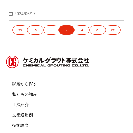
2024/06/17
<<
<
1
2
3
>
>>
課題から探す
私たちの強み
工法紹介
技術適用例
技術論文