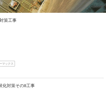
対策工事
ーマックス
状化対策その8工事