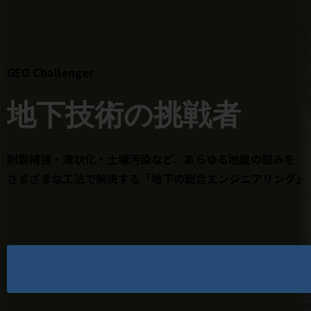
GEO Challenger
地下技術の挑戦者
耐震補強・液状化・土壌汚染など、あらゆる地盤の悩みを
さまざまな工法で解決する「地下の総合エンジニアリング」