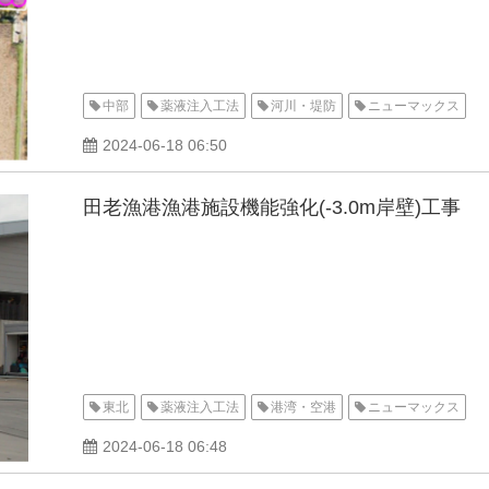
中部
薬液注入工法
河川・堤防
ニューマックス
2024-06-18 06:50
田老漁港漁港施設機能強化(-3.0m岸壁)工事
東北
薬液注入工法
港湾・空港
ニューマックス
2024-06-18 06:48