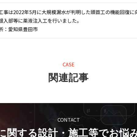
工事は2022年5月に大規模漏水が判明した頭首工の機能回復
根入部等に薬液注入工を行いました。
所：愛知県豊田市
CASE
関連記事
CONTACT
に関する設計・施工等でお悩