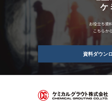
ケ
お役立ち資
こちらか
資料ダウン