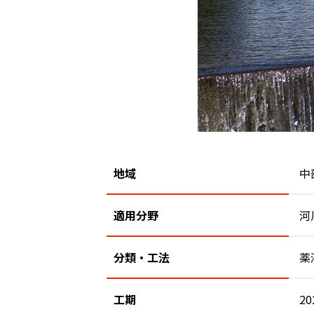
地域
中
適用分野
河
分類・工法
薬
工期
20