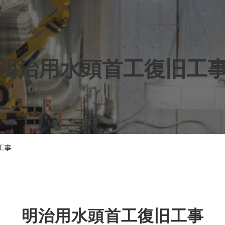
明治用水頭首工復旧工
工事
明治用水頭首工復旧工事