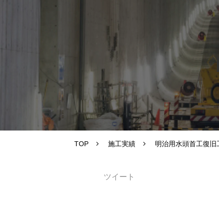
TOP
施工実績
明治用水頭首工復旧
ツイート