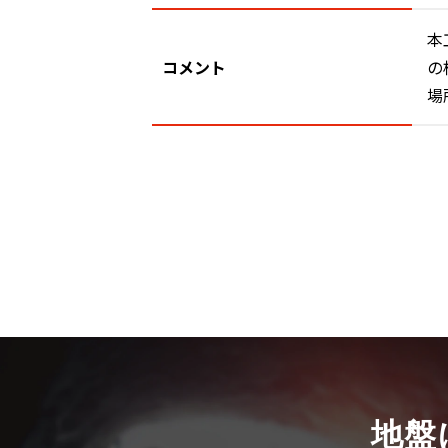
本
コメント
の
場
地盤