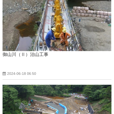
御山川（Ⅱ）治山工事
2024-06-18 06:50