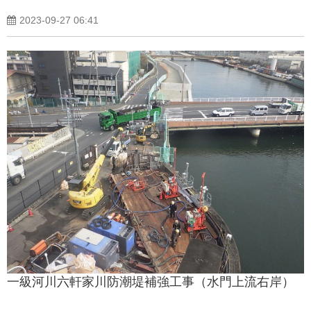
2023-09-27 06:41
一級河川六軒家川防潮堤補強工事（水門上流右岸）