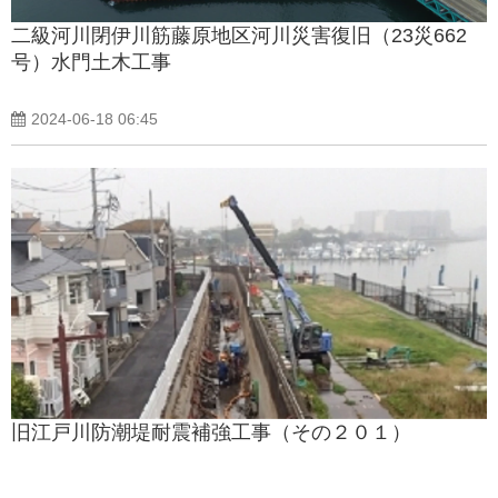
二級河川閉伊川筋藤原地区河川災害復旧（23災662
号）水門土木工事
2024-06-18 06:45
旧江戸川防潮堤耐震補強工事（その２０１）