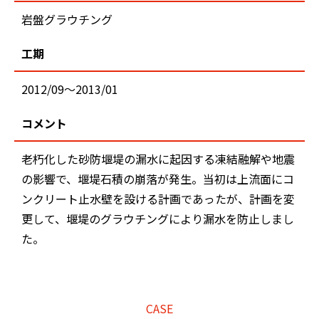
岩盤グラウチング
工期
2012/09～2013/01
コメント
老朽化した砂防堰堤の漏水に起因する凍結融解や地震
の影響で、堰堤石積の崩落が発生。当初は上流面にコ
ンクリート止水壁を設ける計画であったが、計画を変
更して、堰堤のグラウチングにより漏水を防止しまし
た。
CASE