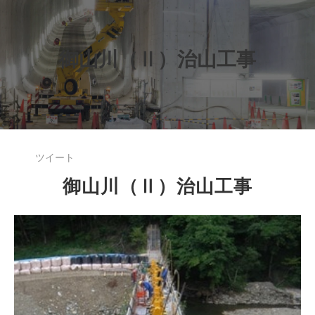
御山川（Ⅱ）治山工事
ツイート
御山川（Ⅱ）治山工事