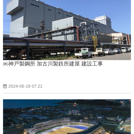
㈱神戸製鋼所 加古川製鉄所建屋 建設工事
2024-06-18 07:21