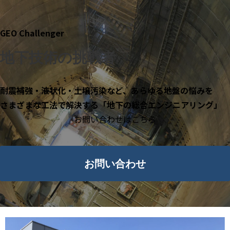
GEO Challenger
地下技術の挑戦者
耐震補強・液状化・土壌汚染など、あらゆる地盤の悩みを
さまざまな工法で解決する「地下の総合エンジニアリング」
お問い合わせはこちら
お問い合わせ