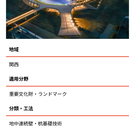
地域
関西
適用分野
重要文化財・ランドマーク
分類・工法
地中連続壁・杭基礎技術