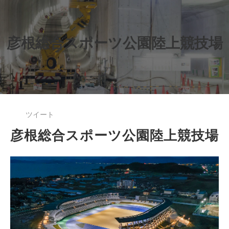
彦根総合スポーツ公園陸上競技場
ツイート
彦根総合スポーツ公園陸上競技場