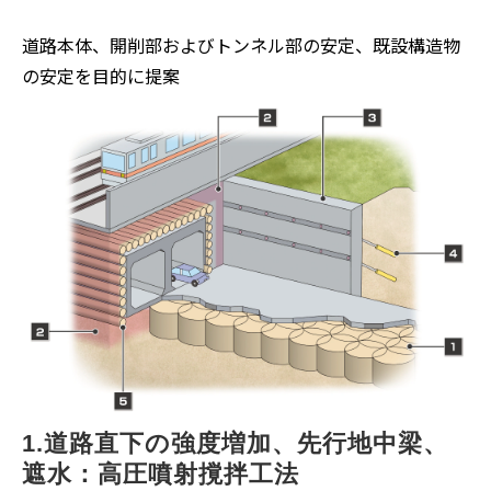
道路本体、開削部およびトンネル部の安定、既設構造物
の安定を目的に提案
1.道路直下の強度増加、先行地中梁、
遮水：高圧噴射撹拌工法