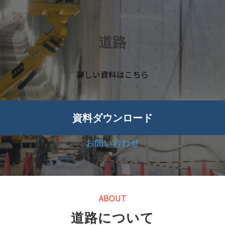
道路
詳しい資料はこちら
資料ダウンロード
お問い合わせ
ABOUT
道路について