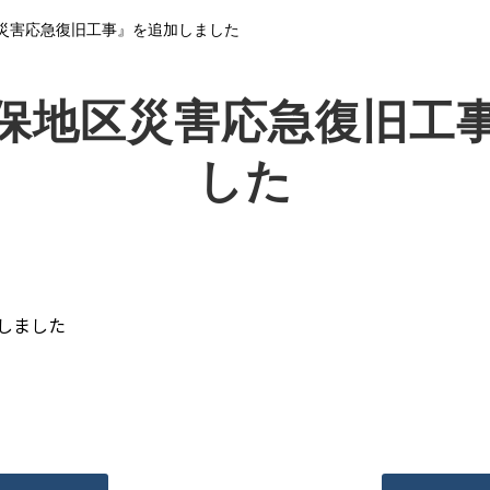
災害応急復旧工事』を追加しました
保地区災害応急復旧工
した
しました