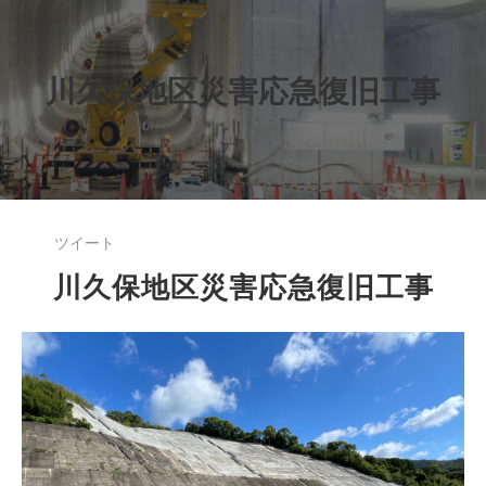
川久保地区災害応急復旧工事
ツイート
川久保地区災害応急復旧工事