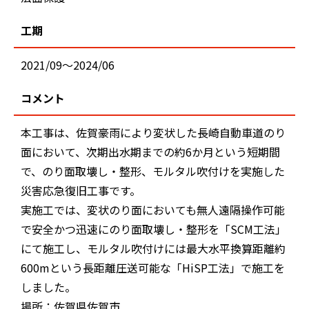
工期
2021/09～2024/06
コメント
本工事は、佐賀豪雨により変状した長崎自動車道のり
面において、次期出水期までの約6か月という短期間
で、のり面取壊し・整形、モルタル吹付けを実施した
災害応急復旧工事です。
実施工では、変状のり面においても無人遠隔操作可能
で安全かつ迅速にのり面取壊し・整形を「SCM工法」
にて施工し、モルタル吹付けには最大水平換算距離約
600mという長距離圧送可能な「HiSP工法」で施工を
しました。
場所：佐賀県佐賀市