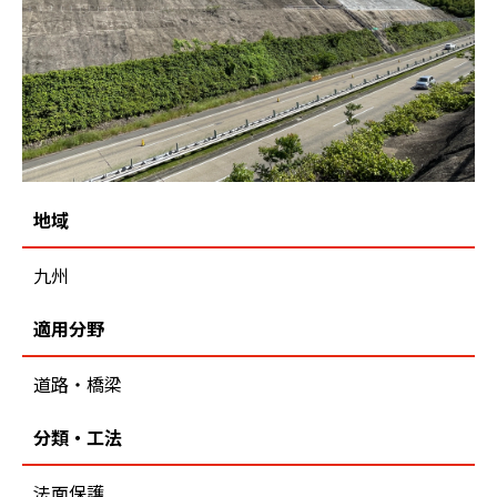
地域
九州
適用分野
道路・橋梁
分類・工法
法面保護