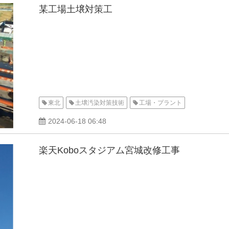
某工場土壌対策工
東北
土壌汚染対策技術
工場・プラント
2024-06-18 06:48
楽天Koboスタジアム宮城改修工事