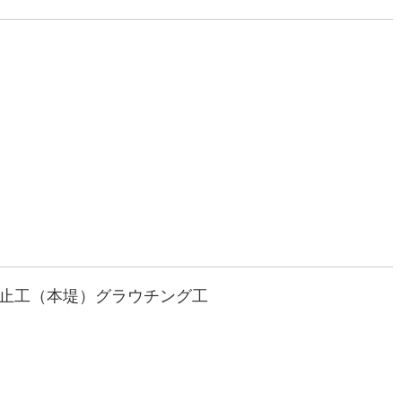
谷止工（本堤）グラウチング工