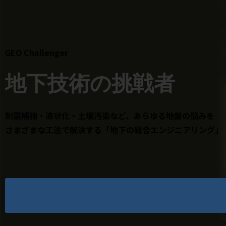
GEO Challenger
地下技術の挑戦者
耐震補強・液状化・土壌汚染など、あらゆる地盤の悩みを
さまざまな工法で解決する「地下の総合エンジニアリング」