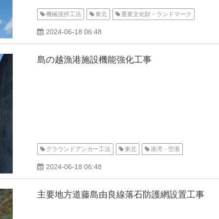
機械撹拌工法
東北
重要文化財・ランドマーク
2024-06-18 06:48
島の越漁港施設機能強化工事
グラウンドアンカー工法
東北
港湾・空港
2024-06-18 06:48
主要地方道藤島由良線落石防護網設置工事