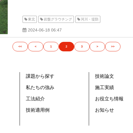
東北
岩盤グラウチング
河川・堤防
2024-06-18 06:47
<<
<
1
2
3
>
>>
課題から探す
技術論文
私たちの強み
施工実績
工法紹介
お役立ち情報
技術適用例
お知らせ