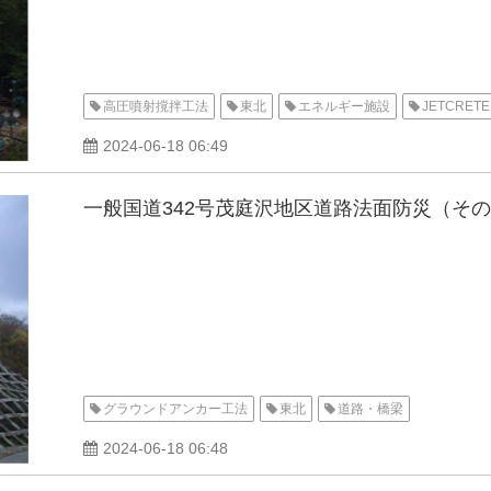
高圧噴射撹拌工法
東北
エネルギー施設
JETCRETE
2024-06-18 06:49
一般国道342号茂庭沢地区道路法面防災（そ
グラウンドアンカー工法
東北
道路・橋梁
2024-06-18 06:48