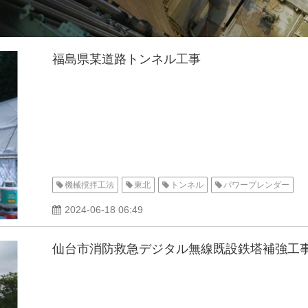
福島県某道路トンネル工事
機械撹拌工法
東北
トンネル
パワーブレンダー
2024-06-18 06:49
仙台市消防救急デジタル無線既設鉄塔補強工