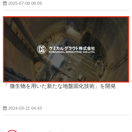
2025-07-08 08:09
「 微生物を用いた新たな地盤固化技術」を開発
2024-03-21 04:43