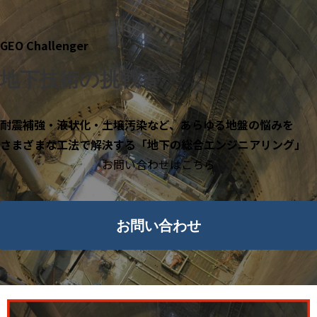
GEO Challenger
地下技術の挑戦者
耐震補強・液状化・土壌汚染など、あらゆる地盤の悩みを
さまざまな工法で解決する「地下の総合エンジニアリング」
お問い合わせはこちら
お問い合わせ