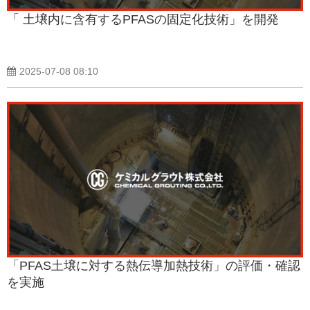
「 土壌内に含有するPFASの固定化技術」を開発
2025-07-08 08:10
「PFAS土壌に対する熱伝導加熱技術」の評価・確認
を実施