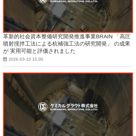
革新的社会資本整備研究開発推進事業BRAIN 「高圧
噴射撹拌工法による杭補強工法の研究開発」 の成果
が 実用可能と評価されました
2026-03-10 15:00