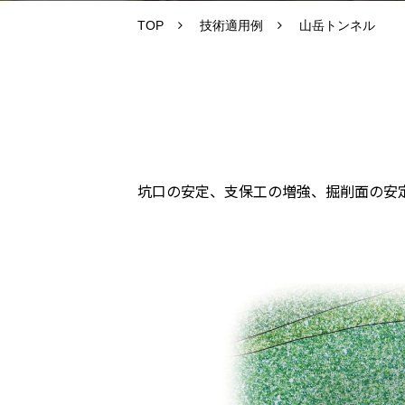
TOP
技術適用例
山岳トンネル
坑口の安定、支保工の増強、掘削面の安