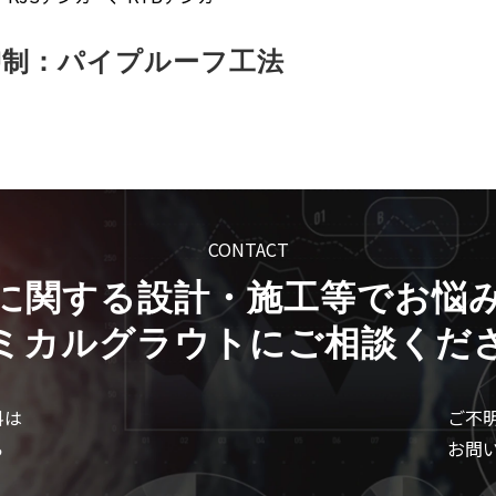
抑制：パイプルーフ工法
CONTACT
に関する設計・施工等でお悩
ミカルグラウトにご相談くだ
料は
ご不
ら
お問