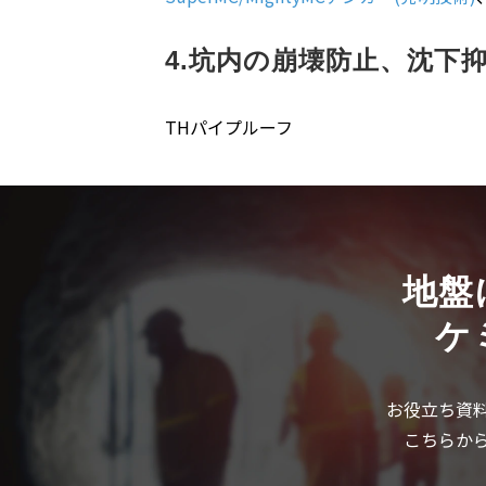
4.坑内の崩壊防止、沈下
THパイプルーフ
地盤
ケ
お役立ち資
こちらか