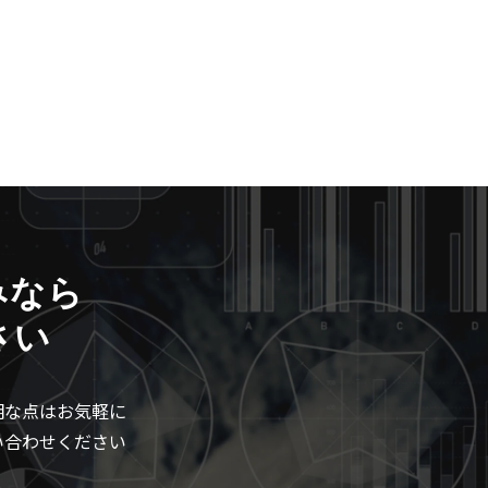
みなら
さい
明な点はお気軽に
い合わせください