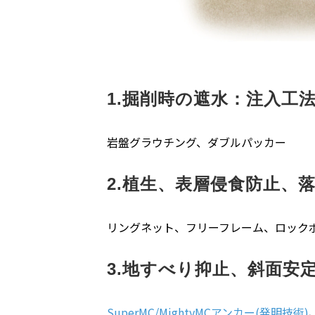
1.掘削時の遮水：注入工
岩盤グラウチング、ダブルパッカー
2.植生、表層侵食防止、
リングネット、フリーフレーム、ロック
3.地すべり抑止、斜面安
SuperMC/MightyMCアンカー(発明技術)