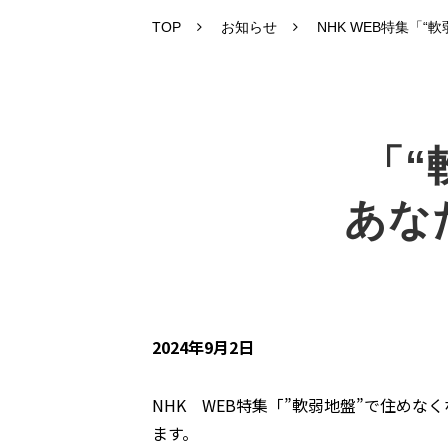
TOP
お知らせ
NHK WEB特集「
「“
あな
2024年9月2日
NHK WEB特集「”軟弱地盤”で住め
ます。