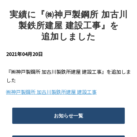
実績に『㈱神戸製鋼所 加古川
製鉄所建屋 建設工事』を
追加しました
2021年04月20日
『㈱神戸製鋼所 加古川製鉄所建屋 建設工事』を追加しま
した
㈱神戸製鋼所 加古川製鉄所建屋 建設工事
お知らせ一覧