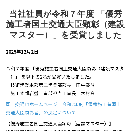
当社社員が令和７年度 「優秀
施工者国土交通大臣顕彰（建設
マスター）」を受賞しました
2025年12月2日
令和７年度 「優秀施工者国土交通大臣顕彰（建設マスタ
ー）」 を以下の2名が受賞いたしました。
技術営業本部第二営業部部長 田中泰斗
施工本部岩盤工事部担当工事長 木村真
国土交通省ホームページ 令和7年度「優秀施工者国土
交通大臣顕彰者」の決定について
【優秀施工者国土交通大臣顕彰（建設マスター）】