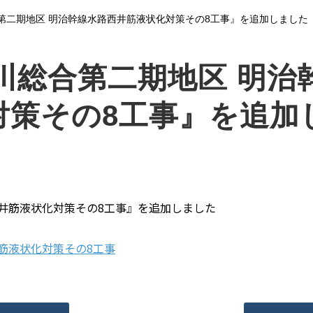
第二期地区 明治幹線水路西井筋液状化対策その8工事』を追加しました
川総合第二期地区 明治
対策その8工事』を追加
井筋液状化対策その8工事』を追加しました
筋液状化対策その8工事