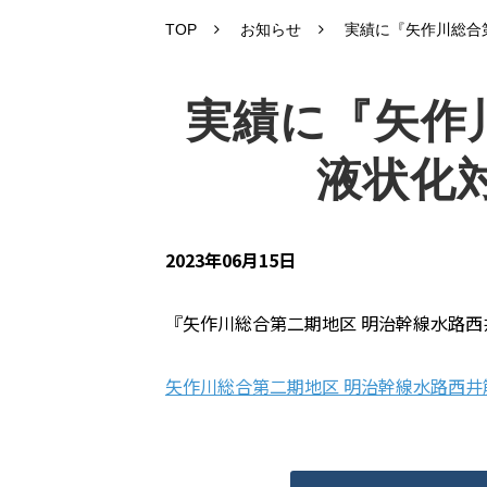
TOP
お知らせ
実績に『矢作川総合
実績に『矢作
液状化
2023年06月15日
『矢作川総合第二期地区 明治幹線水路西
矢作川総合第二期地区 明治幹線水路西井