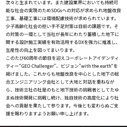
次々と生まれています。また建設業界においても持続可
能な社会の実現のためSDGsへの対応が求められ地盤改良
工事、基礎工事には環境配慮技術が求められています。
少子高齢化社会の担い手不足対策は目前の課題です。そ
の対策の一環として当社が長年にわたり蓄積した地下に
関する設計施工実績を有効活用するDXを強力に推進し、
生産性の向上を図ってまいります。
このたび60周年の節目を迎えコーポレートアイデンティ
ティー“GEO Challenger”、ビジョン”with the earth“を
掲げました。これからも地盤改良を中心とした地下の総
合エンジニアリング会社として大地と対話を重ねなが
ら、技術立社の社是のもと地下技術の挑戦者としてたゆ
まぬ技術開発に挑戦し続け、独自技術の高度化により社
会への貢献を果たして参ります。今後とも変わらぬご支
援を賜わりますようお願い申し上げます。