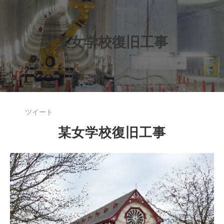
某女学校復旧工事
ツイート
某女学校復旧工事