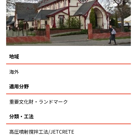
地域
海外
適用分野
重要文化財・ランドマーク
分類・工法
高圧噴射撹拌工法/JETCRETE