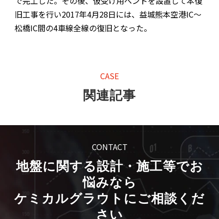
で完工した。その後、仮受け用ベントを設置して本復
旧工事を行い2017年4月28日には、益城熊本空港IC～
松橋IC間の4車線全線の復旧となった。
CASE
関連記事
CONTACT
地盤に関する設計・施工等でお
悩みなら
ケミカルグラウトにご相談くだ
さい