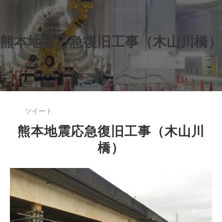
熊本地震応急復旧工事（木山川橋）
ツイート
熊本地震応急復旧工事（木山川
橋）