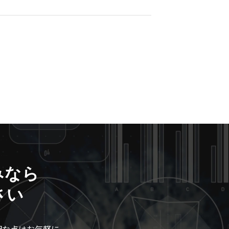
みなら
さい