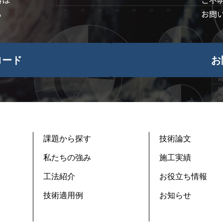
料は
ご不
ら
お問
ロード
お
課題から探す
技術論文
私たちの強み
施工実績
工法紹介
お役立ち情報
技術適用例
お知らせ