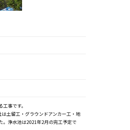
る工事です。
当社は土留工・グラウンドアンカー工・地
。浄水池は2021年2月の完工予定で