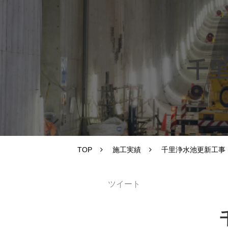
千里
TOP
施工実績
千里浄水池更新工事
ツイート