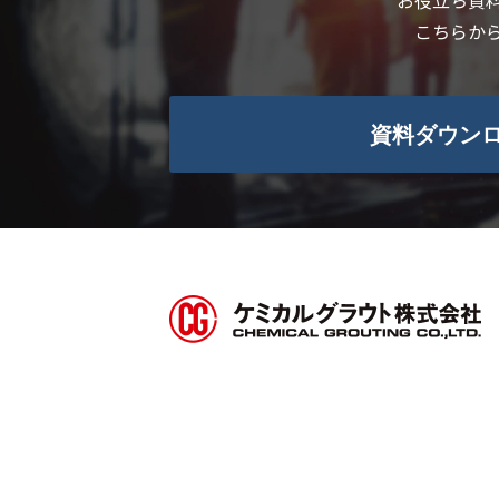
お役立ち資
こちらか
資料ダウン