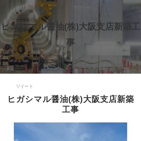
ヒガシマル醤油(株)大阪支店新築工
事
ツイート
ヒガシマル醤油(株)大阪支店新築
工事