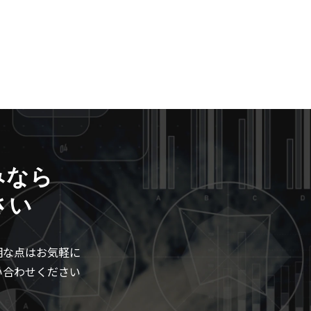
みなら
さい
明な点はお気軽に
い合わせください