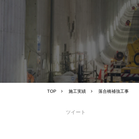
TOP
施工実績
落合橋補強工事
ツイート