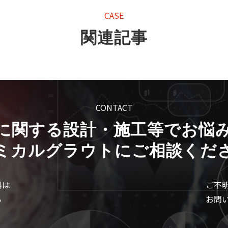
CASE
関連記事
CONTACT
に関する設計・施工等でお悩
ミカルグラウトにご相談くだ
料は
ご不
ら
お問