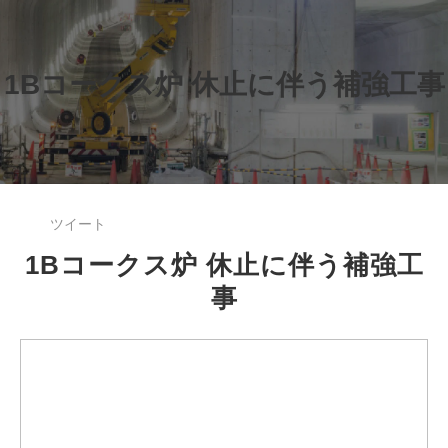
1Bコークス炉 休止に伴う補強工事
ツイート
1Bコークス炉 休止に伴う補強工
事