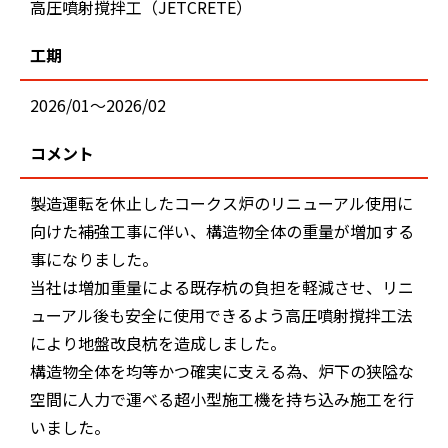
高圧噴射撹拌工（JETCRETE）
工期
2026/01～2026/02
コメント
製造運転を休止したコークス炉のリニューアル使用に
向けた補強工事に伴い、構造物全体の重量が増加する
事になりました。
当社は増加重量による既存杭の負担を軽減させ、リニ
ューアル後も安全に使用できるよう高圧噴射撹拌工法
により地盤改良杭を造成しました。
構造物全体を均等かつ確実に支える為、炉下の狭隘な
空間に人力で運べる超小型施工機を持ち込み施工を行
いました。