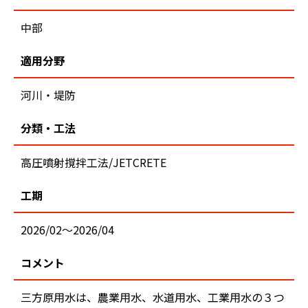
中部
適用分野
河川・堤防
分類・工法
高圧噴射撹拌工法/JETCRETE
工期
2026/02～2026/04
コメント
三方原用水は、農業用水、水道用水、工業用水の３つ