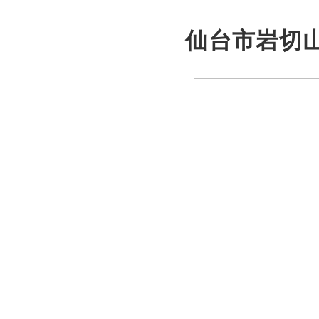
仙台市岩切