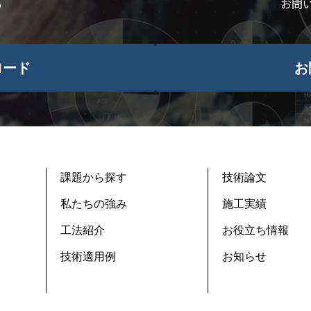
ら
お問
ロード
お
課題から探す
技術論文
私たちの強み
施工実績
工法紹介
お役立ち情報
技術適用例
お知らせ