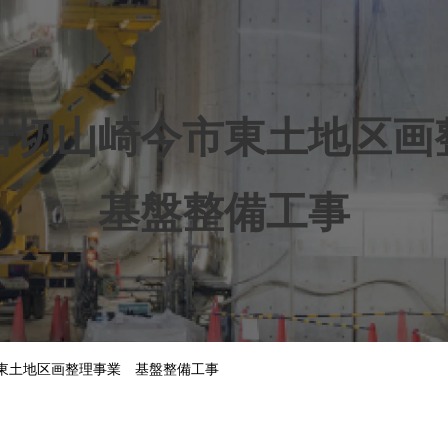
岩切山崎今市東土地区画
基盤整備工事
東土地区画整理事業 基盤整備工事