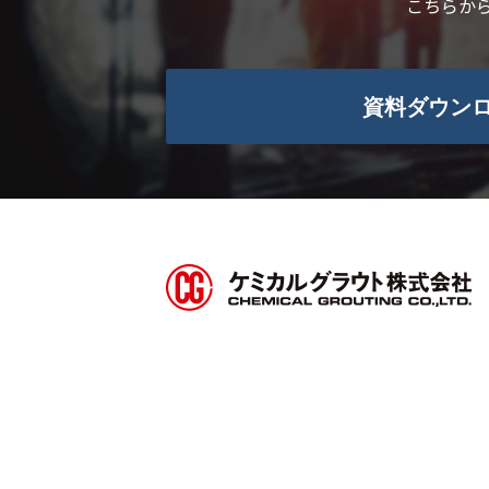
こちらか
資料ダウン