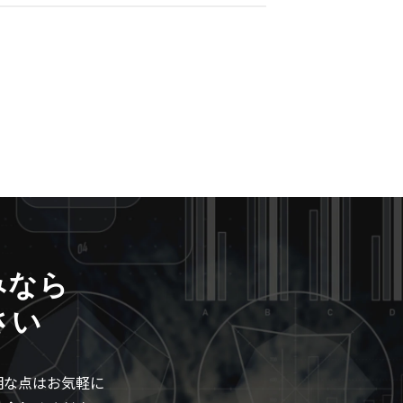
みなら
さい
明な点はお気軽に