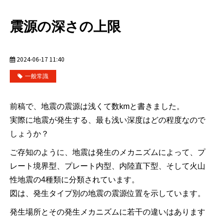
震源の深さの上限
2024-06-17 11:40
一般常識
前稿で、地震の震源は浅くて数kmと書きました。
実際に地震が発生する、最も浅い深度はどの程度なので
しょうか？
ご存知のように、地震は発生のメカニズムによって、プ
レート境界型、プレート内型、内陸直下型、そして火山
性地震の4種類に分類されています。
図は、発生タイプ別の地震の震源位置を示しています。
発生場所とその発生メカニズムに若干の違いはあります