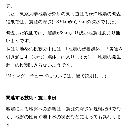
す。
また、東京大学地震研究所の東海道はるか沖地震の調査
結果では、震源の深さは3.5kmから7kmの深さでした。
調査した範囲では、震源が3kmより浅い地震はあまり無
いようです。
やはり地盤の役割の中には、｢地震の伝播媒体」「災害を
引き起こす（ゆれ）媒体」は入りますが、「地震の発生
源」の役割は入らないようです。
*M；マグニチュードについては、後で説明します
関連する技術・施工事例
地震による地盤への影響は、震源の深さや規模だけでな
く、地盤の性質や地下水の状況などによっても異なりま
す。