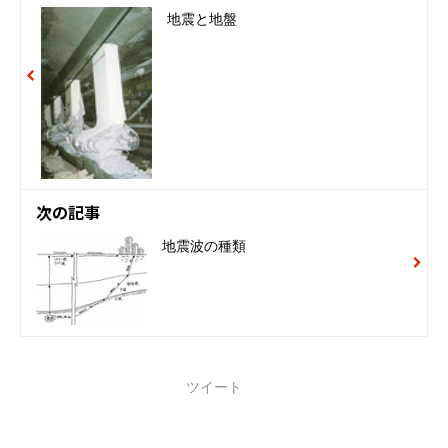
地震と地盤
次の記事
地震波の種類
ツイート