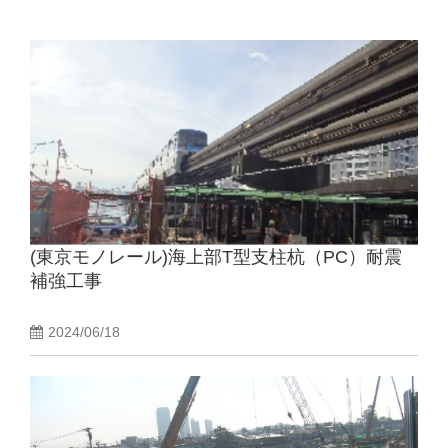
(東京モノレール)海上部T型支柱杭（PC）耐震
補強工事
2024/06/18