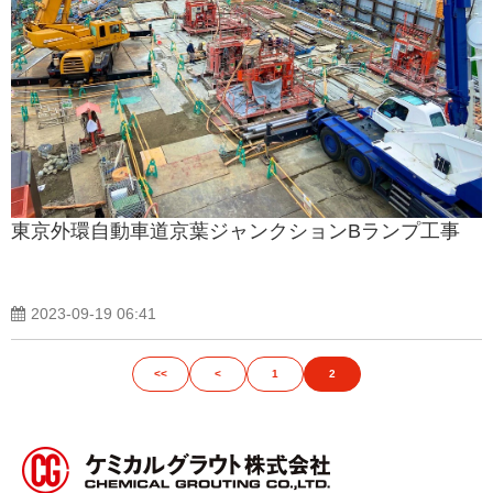
東京外環自動車道京葉ジャンクションBランプ工事
2023-09-19 06:41
<<
<
1
2