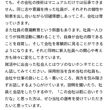
ても、その会社の技術はマニュアルだけでは伝承できま
せん。同じ志や意識を持った社員が、それぞれの個性や
知恵を出し合いながら切磋琢磨しあってこそ、会社は育
っていきます。
また社員の意識教育という側面もあります。社員一人ひ
とりが採用活動に携わることで、自身が会社の顔である
ことを自覚し、そして会社を客観的に見ることができる
ようになります。それと同時に新入社員への関心や考え
方も徐々に変化してきています。
就活中に出会った社会人とはウソのないホンネでとこと
ん話してみてください。採用担当を含め当社の社員も、
会社や仕事の良いところ・悪いところ、両方を包み隠さ
ずお話しするよう心がけています。説明を聞いたり、社
員と会話をしたりする中で、「この会社は肌に合いそう
だな」と思った方は、ぜひ当社の選考を受けていただき
たいと思っています。