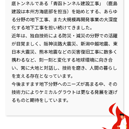
底トンネルである「青函トンネル建設工事」（鹿島
建設は本州方海底部を担当）を始めとする、あらゆ
る分野の地下工事、また大規模再開発事業の大深度
化する地下工事を担い続けてきました。
近年は、独自技術による防災・減災の分野での活躍
が目覚ましく、阪神淡路大震災、新潟中越地震、東
日本大震災、熊本地震などの災害復旧工事に数多く
携わるなど、刻一刻と変化する地球環境に向き合
い、常に大地と対話し、技術を磨き、人間の暮らし
を支える存在となっています。
今後ますます地下分野へのニーズが高まる中、その
技術力によりケミカルグラウトは更なる発展を遂げ
るものと期待をしています。