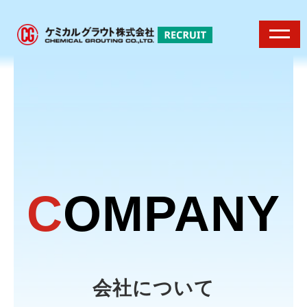
C
OMPANY
会社について