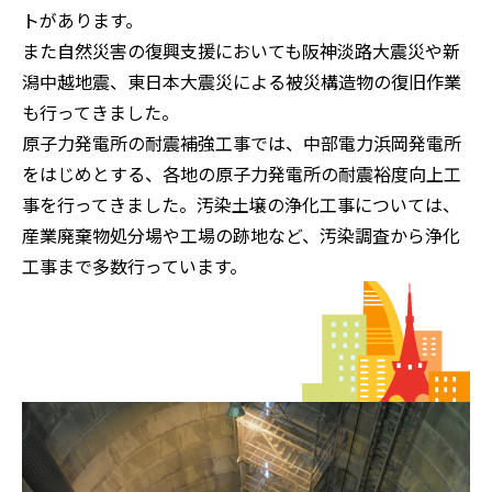
トがあります。
また自然災害の復興支援においても阪神淡路大震災や新
潟中越地震、東日本大震災による被災構造物の復旧作業
も行ってきました。
原子力発電所の耐震補強工事では、中部電力浜岡発電所
をはじめとする、各地の原子力発電所の耐震裕度向上工
事を行ってきました。汚染土壌の浄化工事については、
産業廃棄物処分場や工場の跡地など、汚染調査から浄化
工事まで多数行っています。