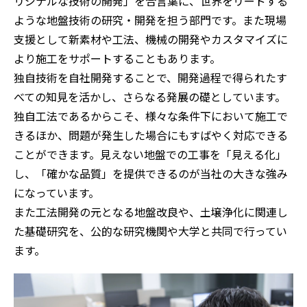
リジナルな技術の開発」を合言葉に、世界をリードする
ような地盤技術の研究・開発を担う部門です。また現場
支援として新素材や工法、機械の開発やカスタマイズに
より施工をサポートすることもあります。
独自技術を自社開発することで、開発過程で得られたす
べての知見を活かし、さらなる発展の礎としています。
独自工法であるからこそ、様々な条件下において施工で
きるほか、問題が発生した場合にもすばやく対応できる
ことができます。見えない地盤での工事を「見える化」
し、「確かな品質」を提供できるのが当社の大きな強み
になっています。
また工法開発の元となる地盤改良や、土壌浄化に関連し
た基礎研究を、公的な研究機関や大学と共同で行ってい
ます。