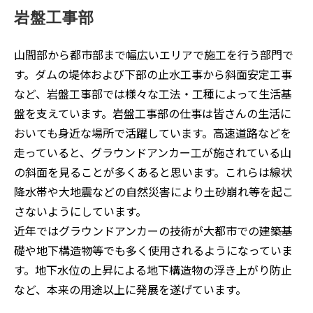
岩盤工事部
山間部から都市部まで幅広いエリアで施工を行う部門で
す。ダムの堤体および下部の止水工事から斜面安定工事
など、岩盤工事部では様々な工法・工種によって生活基
盤を支えています。岩盤工事部の仕事は皆さんの生活に
おいても身近な場所で活躍しています。高速道路などを
走っていると、グラウンドアンカー工が施されている山
の斜面を見ることが多くあると思います。これらは線状
降水帯や大地震などの自然災害により土砂崩れ等を起こ
さないようにしています。
近年ではグラウンドアンカーの技術が大都市での建築基
礎や地下構造物等でも多く使用されるようになっていま
す。地下水位の上昇による地下構造物の浮き上がり防止
など、本来の用途以上に発展を遂げています。