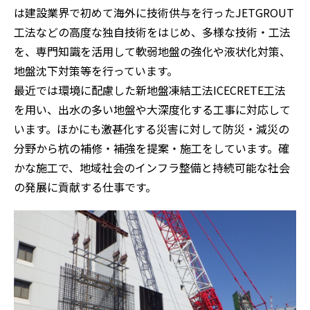
は建設業界で初めて海外に技術供与を行ったJETGROUT
工法などの高度な独自技術をはじめ、多様な技術・工法
を、専門知識を活用して軟弱地盤の強化や液状化対策、
地盤沈下対策等を行っています。
最近では環境に配慮した新地盤凍結工法ICECRETE工法
を用い、出水の多い地盤や大深度化する工事に対応して
います。ほかにも激甚化する災害に対して防災・減災の
分野から杭の補修・補強を提案・施工をしています。確
かな施工で、地域社会のインフラ整備と持続可能な社会
の発展に貢献する仕事です。