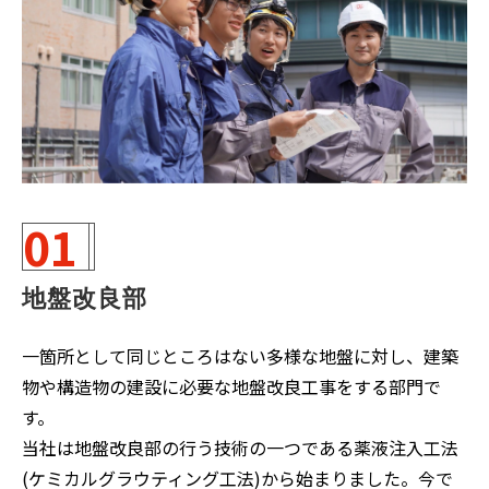
01
地盤改良部
一箇所として同じところはない多様な地盤に対し、建築
物や構造物の建設に必要な地盤改良工事をする部門で
す。
当社は地盤改良部の行う技術の一つである薬液注入工法
(ケミカルグラウティング工法)から始まりました。今で