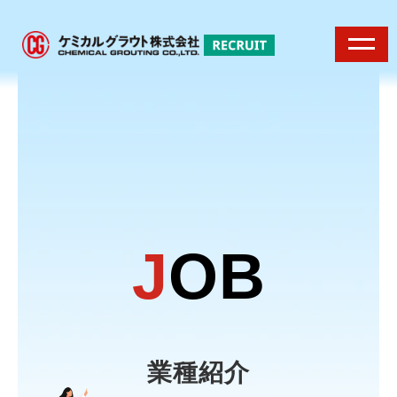
J
OB
業種紹介