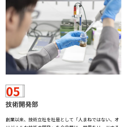
05
技術開発部
創業以来、技術立社を社是として「人まねではない、オ