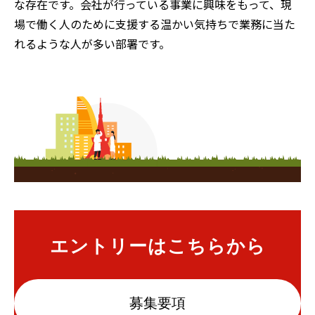
な存在です。会社が行っている事業に興味をもって、現
場で働く人のために支援する温かい気持ちで業務に当た
れるような人が多い部署です。
エントリーはこちらから
募集要項