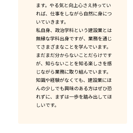
ます。やる気と向上心さえ持ってい
れば、仕事をしながら自然に身につ
いていきます。
私自身、政治学科という建設業とは
無縁な学科出身ですが、業務を通じ
てさまざまなことを学んでいます。
まだまだ分からないことだらけです
が、知らないことを知る楽しさを感
じながら業務に取り組んでいます。
知識や経験がなくても、建設業にほ
んの少しでも興味のある方はぜひ恐
れずに、まずは一歩を踏み出してほ
しいです。