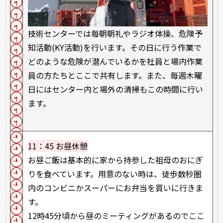
技術センターでは毎朝朝礼やラジオ体操、危険予
知活動(KY活動)を行います。その日に行う作業で
どのような危険が潜んでいるかを社員と場内作業
員の方たちとここで共有します。また、毎週木曜
日にはセンター内と場外の清掃もこの時間に行い
ます。
11：45 お昼休憩
お昼ご飯は基本的に家から持参した祖母のおにぎ
りを食べています。用意のない時は、徒歩数秒圏
内のコンビニかスーパーにお弁当を買いに行きま
す。
12時45分頃から昼のミーティングがあるのでここ