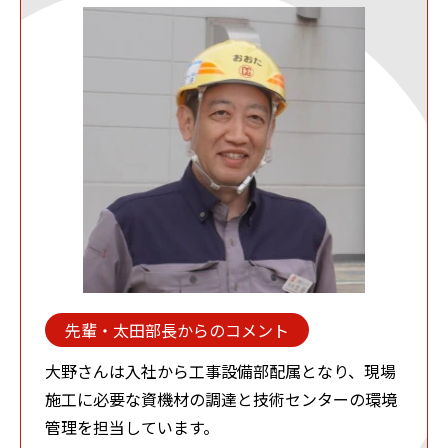
先輩・太田部長からのコメント
大野さんは入社から工事設備部配属となり、現場
施工に必要な資機材の調達と技術センターの環境
管理を担当しています。